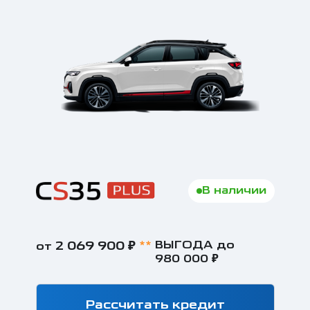
В наличии
2 069 900 ₽
**
ВЫГОДА до
от
от
980 000 ₽
Рассчитать кредит