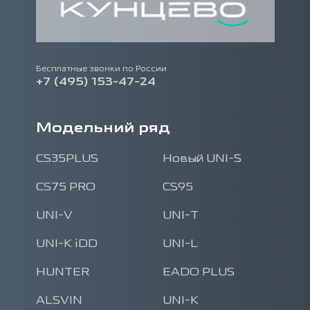
Бесплатные звонки по России
+7 (495) 153-47-24
Модельний ряд
CS35PLUS
Новый UNI-S
CS75 PRO
CS95
UNI-V
UNI-T
UNI-K iDD
UNI-L
HUNTER
EADO PLUS
ALSVIN
UNI-K