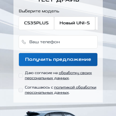
ТЕСТ-ДРАЙВ
Выберите модель
CS35PLUS
Новый UNI-S
CS75 
Ваш телефон
Получить предложение
Даю согласие на
обработку своих
персональных данных
.
Соглашаюсь с
политикой обработки
персональных данных
.